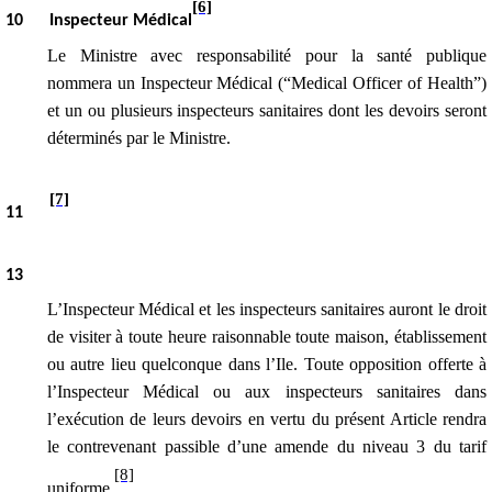
[6]
10
Inspecteur Médical
Le Ministre avec responsabilité pour la santé publique
nommera un Inspecteur Médical (“Medical Officer of Health”)
et un ou plusieurs inspecteurs sanitaires dont les devoirs seront
déterminés par le Ministre.
[7]
11
1
3
L’Inspecteur Médical et les inspecteurs sanitaires auront le droit
de visiter à toute heure raisonnable toute maison, établissement
ou autre lieu quelconque dans l’Ile. Toute opposition offerte à
l’Inspecteur Médical ou aux inspecteurs sanitaires dans
l’exécution de leurs devoirs en vertu du présent Article rendra
le contrevenant passible d’une amende
du niveau 3 du tarif
[8]
uniforme
.