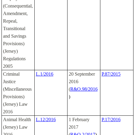
(Consequential,
Amendment,
Repeal,
Transitional
and Savings
Provisions)
(Jersey)
Regulations
2005
Criminal
L.1/2016
20 September
P.87/2015
Justice
2016
(Miscellaneous
(
R&O.98/2016
Provisions)
)
(Jersey) Law
2016
Animal Health
L.12/2016
1 February
P.17/2016
(Jersey) Law
2017
2016
(
R&O.2/2017
)