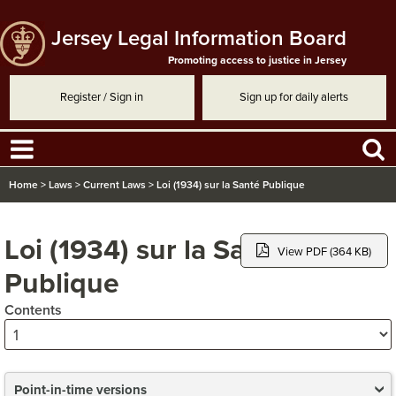
Jersey Legal Information Board
Promoting access to justice in Jersey
Register / Sign in
Sign up for daily alerts
Home
>
Laws
>
Current Laws
>
Loi (1934) sur la Santé Publique
Loi (1934) sur la Santé
View PDF (364 KB)
Publique
Contents
Point-in-time versions