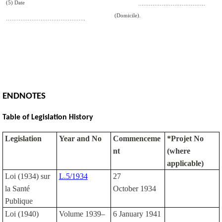
(5) Date
.………………………………
(Domicile).
……………………………………..
ENDNOTES
Table of Legislation History
Legislation
Year and No
Commenceme
*Projet No
nt
(where
applicable)
Loi (1934) sur
L.5/1934
27
la Sant
é
October 1934
Publique
Loi (1940)
Volume 1939–
6 January 1941