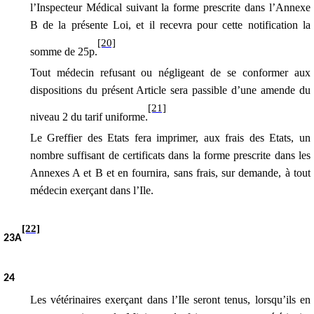
l’Inspecteur Médical suivant la forme prescrite dans l’Annexe
B de la présente Loi, et il recevra pour cette notification la
[20]
somme de 25p.
Tout médecin refusant ou négligeant de se conformer aux
dispositions du présent Article sera passible d’une amende
du
[21]
niveau 2 du tarif uniforme
.
Le Greffier des Etats fera imprimer, aux frais des Etats, un
nombre suffisant de certificats dans la forme prescrite dans les
Annexes A et B et en fournira, sans frais, sur demande, à tout
médecin exerçant dans l’Ile.
[22]
23A
2
4
Les vétérinaires exerçant dans l’Ile seront tenus, lorsqu’ils en