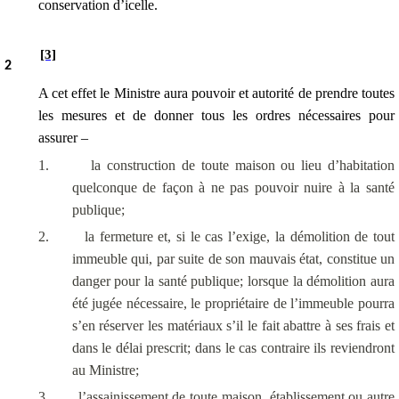
conservation d’icelle.
[3]
2
A cet effet le Ministre aura pouvoir et autorité de prendre toutes
les mesures et de donner tous les ordres nécessaires pour
assurer –
1.
la construction de toute maison ou lieu d’habitation
quelconque de façon à ne pas pouvoir nuire à la santé
publique;
2.
la fermeture et, si le cas l’exige, la démolition de tout
immeuble qui, par suite de son mauvais état, constitue un
danger pour la santé publique; lorsque la démolition aura
été jugée nécessaire, le propriétaire de l’immeuble pourra
s’en réserver les matériaux s’il le fait abattre à ses frais et
dans le délai prescrit; dans le cas contraire ils reviendront
au Ministre;
3.
l’assainissement de toute maison, établissement ou autre