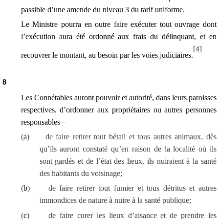
passible d’une amende
du niveau 3 du tarif uniforme
.
Le Ministre pourra en outre faire exécuter tout ouvrage dont
l’exécution aura été ordonné aux frais du délinquant, et en
[4]
recouvrer le montant, au besoin par les voies judiciaires.
8
Les Connétables auront pouvoir et autorité, dans leurs paroisses
respectives, d’ordonner aux propriétaires ou autres personnes
responsables –
(
a
)
de faire retirer tout bétail et tous autres animaux, dès
qu’ils auront constaté qu’en raison de la localité où ils
sont gardés et de l’état des lieux, ils nuiraient à la santé
des habitants du voisinage;
(
b
)
de faire retirer tout fumier et tous détritus et autres
immondices de nature à nuire à la santé publique;
(
c
)
de faire curer les lieux d’aisance et de prendre les