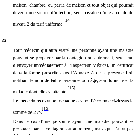
maison, chambre, ou partie de maison et tout objet qui pourrait
devenir une source d’infection, sera passible d’une amende
du
[14]
niveau 2 du tarif uniforme
.
2
3
Tout médecin qui aura visité une personne ayant une maladie
pouvant se propager par la contagion ou autrement, sera tenu
d’envoyer immédiatement à l’Inspecteur Médical, un certificat
dans la forme prescrite dans l’Annexe A de la présente Loi,
notifiant le nom de ladite personne, son âge, son domicile et la
[15]
maladie dont elle est atteinte.
Le médecin recevra pour chaque cas notifié comme ci-dessus la
[16]
somme de 25p.
Dans le cas d’une personne ayant une maladie pouvant se
propager, par la contagion ou autrement, mais qui n’aura pas