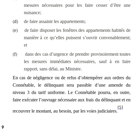
mesures nécessaires pour les faire cesser d’être une
nuisance;
(
d
)
de faire assainir les appartements;
(
e
)
de faire disposer les fenêtres des appartements habités de
manière à ce qu’elles puissent s’ouvrir convenablement;
et
(
f
)
dans des cas d’urgence de prendre provisoirement toutes
les mesures immédiates nécessaires, sauf à en faire
rapport, sans délai, au Ministre.
En cas de négligence ou de refus d’obtempérer aux ordres du
Connétable, le délinquant sera passible d’une amende
du
niveau 3 du tarif uniforme
. Le Connétable pourra, en outre,
faire exécuter l’ouvrage nécessaire aux frais du délinquant et en
[5]
recouvrer le montant, au besoin, par les voies judiciaires.
9