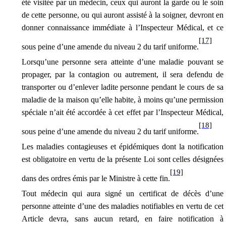
été visitée par un médecin, ceux qui auront la garde ou le soin
de cette personne, ou qui auront assisté à la soigner, devront en
donner connaissance immédiate à l’Inspecteur Médical, et ce
[17]
sous peine d’une amende
du niveau 2 du tarif uniforme
.
Lorsqu’une personne sera atteinte d’une maladie pouvant se
propager, par la contagion ou autrement, il sera defendu de
transporter ou d’enlever ladite personne pendant le cours de sa
maladie de la maison qu’elle habite, à moins qu’une permission
spéciale n’ait été accordée à cet effet par l’Inspecteur Médical,
[18]
sous peine d’une amende
du niveau 2 du tarif uniforme
.
Les maladies contagieuses et épidémiques dont la notification
est obligatoire en vertu de la présente Loi sont celles désignées
[19]
dans des ordres émis par le Ministre à cette fin.
Tout médecin qui aura signé un certificat de décès d’une
personne atteinte d’une des maladies notifiables en vertu de cet
Article devra, sans aucun retard, en faire notification à