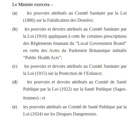
Le Ministre exercera –
(
a
)
les pouvoirs attribués au Comité Sanitaire par la
Loi
(1886) sur la Falsification des Denrées
;
(
b
)
les pouvoirs et devoirs attribués au Comité Sanitaire par
la
Loi (1910) appliquant à cette Ile certaines prescriptions
des Règlements
émanant du “Local Government Board”
en vertu des Actes du Parlement Britannique intitulés
“Public Health Acts”;
(
c
)
les pouvoirs et devoirs attribués au Comité Sanitaire par
la
Loi (1915) sur la Protection de l’Enfance
;
(
d
)
les pouvoirs et devoirs attribués au Comité de Santé
Publique par la
Loi (1922) sur la Santé Publique (Sages-
femmes)
; et
(
e
)
les pouvoirs attribués au Comité de Santé Publique par la
Loi (1924) sur les Drogues Dangereuses.