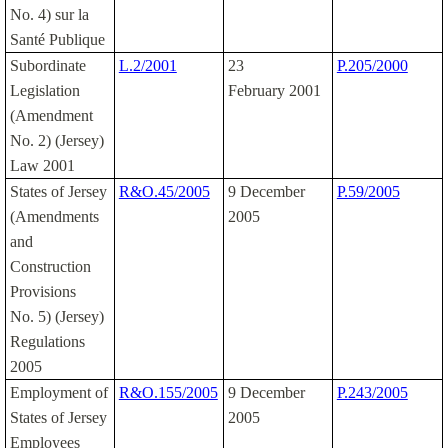
No. 4) sur la
Santé Publique
Subordinate
L.2/2001
23
P.205/2000
Legislation
February 2001
(Amendment
No. 2) (Jersey)
Law 2001
States of Jersey
R&O.45/2005
9 December
P.59/2005
(Amendments
2005
and
Construction
Provisions
No. 5) (Jersey)
Regulations
2005
Employment of
R&O.155/2005
9 December
P.243/2005
States of Jersey
2005
Employees