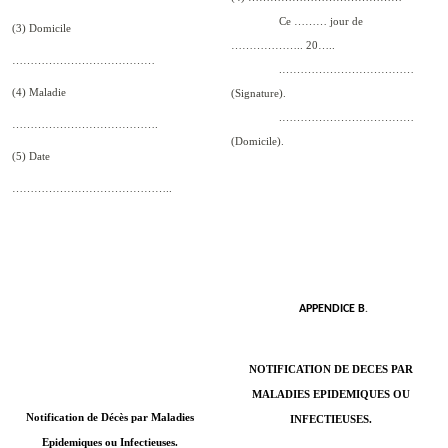
Ce ……… jour de
(3) Domicile
……………….. 20…..
…………………………………
.………………………………
(4) Maladie
(Signature).
.………………………………
………………………………….
(Domicile).
(5) Date
……………………………………..
APPENDICE B
.
NOTIFICATION DE DECES PAR
MALADIES EPIDEMIQUES OU
Notification de Décès par Maladies
INFECTIEUSES.
Epidemiques ou Infectieuses.