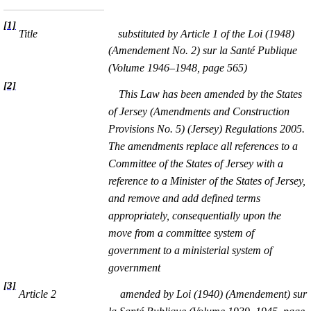
[1]
Title
substituted by Article 1 of the Loi (1948)
(Amendement No. 2) sur la Santé Publique
(Volume 1946–1948, page 565)
[2]
This Law has been amended by the States
of Jersey (Amendments and Construction
Provisions No. 5) (Jersey) Regulations 2005.
The amendments replace all references to a
Committee of the States of Jersey with a
reference to a Minister of the States of Jersey,
and remove and add defined terms
appropriately, consequentially upon the
move from a committee system of
government to a ministerial system of
government
[3]
Article 2
amended by Loi (1940) (Amendement) sur