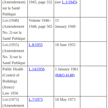
(Amendement)
1945, page 332
(see
L.1/1945
)
sur la Santé
Publique
Loi (1948)
Volume 1946–
15
(Amendement
1948, page 565
January 1949
No. 2) sur la
Santé Publique
Loi (1955)
L.8/1955
18 June 1955
(Amendement
No. 3) sur la
Santé Publique
Public Health
L.14/1956
1 January 1961
(Control of
(
R&O.4148
)
Building)
(Jersey)
Law 1956
Loi (1973)
L.7/1973
18 May 1973
(Amendement