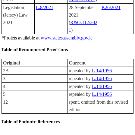
Legislation
L.8/2021
28 September
P.26/2021
(Jersey) Law
2021
2021
(
R&O.112/202
1
)
*Projets available at
www.statesassembly.gov.je
Table of Renumbered Provisions
Original
Current
2A
repealed by
L.14/1956
3
repealed by
L.14/1956
4
repealed by
L.14/1956
5
repealed by
L.14/1956
12
spent, omitted from this revised
edition
Table of Endnote References