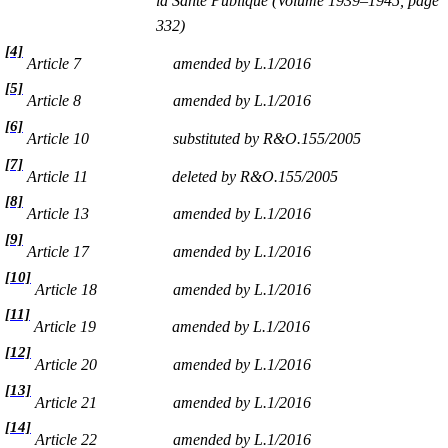
la Santé Publique (Volume 1939–1945, page
332)
[4]
Article 7
amended by L.1/2016
[5]
Article 8
amended by L.1/2016
[6]
Article 10
substituted by R&O.155/2005
[7]
Article 11
deleted by R&O.155/2005
[8]
Article 13
amended by L.1/2016
[9]
Article 17
amended by L.1/2016
[10]
Article 18
amended by L.1/2016
[11]
Article 19
amended by L.1/2016
[12]
Article 20
amended by L.1/2016
[13]
Article 21
amended by L.1/2016
[14]
Article 22
amended by L.1/2016